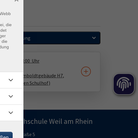
m Webb
ei, die
ndet
ger
Sortierung
 die
ndung
2.09.2026
18:00
Uhr
asium/Humboldtgebäude H7,
(links auf den Schulhof)
olkshochschule Weil am Rhein
umboldtstraße 5
eßen