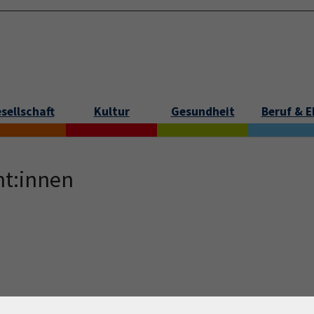
sellschaft
Kultur
Gesundheit
Beruf & 
nt:innen