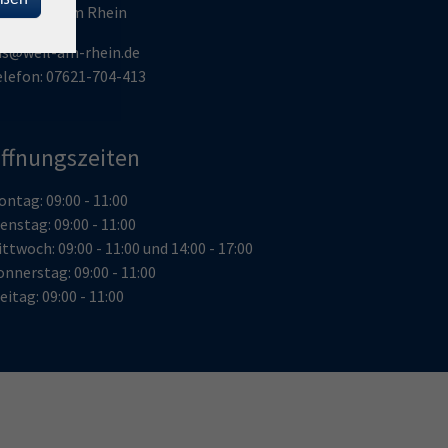
9576 Weil am Rhein
hs@weil-am-rhein.de
elefon: 07621-704-413
ffnungszeiten
ntag: 09:00 - 11:00
enstag: 09:00 - 11:00
ttwoch: 09:00 - 11:00 und 14:00 - 17:00
nnerstag: 09:00 - 11:00
eitag: 09:00 - 11:00