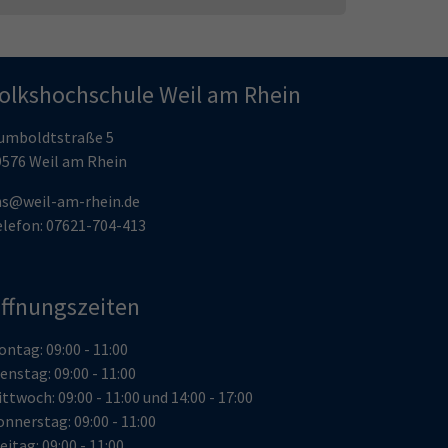
olkshochschule Weil am Rhein
umboldtstraße 5
9576 Weil am Rhein
hs@weil-am-rhein.de
elefon: 07621-704-413
ffnungszeiten
ntag: 09:00 - 11:00
enstag: 09:00 - 11:00
ttwoch: 09:00 - 11:00 und 14:00 - 17:00
nnerstag: 09:00 - 11:00
eitag: 09:00 - 11:00