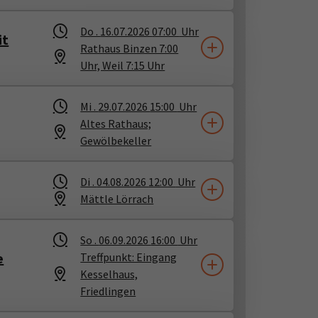
Do .
16.07.2026
07:00
Uhr
it
Rathaus Binzen 7:00
Uhr, Weil 7:15 Uhr
Mi .
29.07.2026
15:00
Uhr
Altes Rathaus;
Gewölbekeller
Di .
04.08.2026
12:00
Uhr
Mättle Lörrach
So .
06.09.2026
16:00
Uhr
e
Treffpunkt: Eingang
Kesselhaus,
Friedlingen