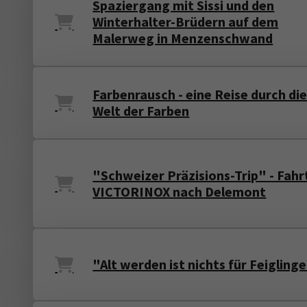
Spaziergang mit Sissi und den
Winterhalter-Brüdern auf dem
Malerweg in Menzenschwand
Farbenrausch - eine Reise durch di
Welt der Farben
"Schweizer Präzisions-Trip" - Fahr
VICTORINOX nach Delemont
"Alt werden ist nichts für Feigling