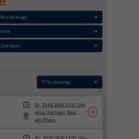
lt
Wochentage
Orte
Zeitraum
Sortierung
Di .
19.05.2026
13:15
Uhr
r
Altes Rathaus, Weil
am Rhein
Mi .
20.05.2026
13:00
Uhr