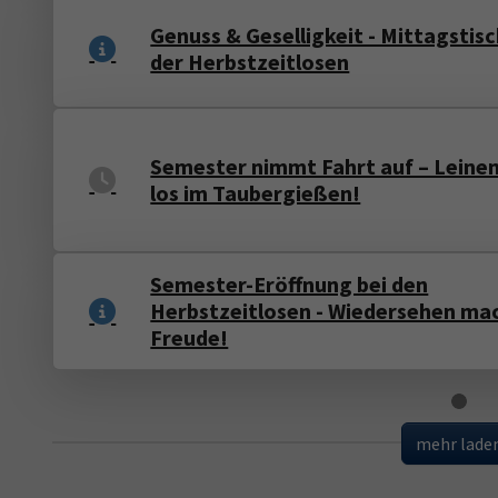
Genuss & Geselligkeit - Mittagstis
der Herbstzeitlosen
Semester nimmt Fahrt auf – Leine
los im Taubergießen!
Semester-Eröffnung bei den
Herbstzeitlosen - Wiedersehen ma
Freude!
Loading
mehr lade