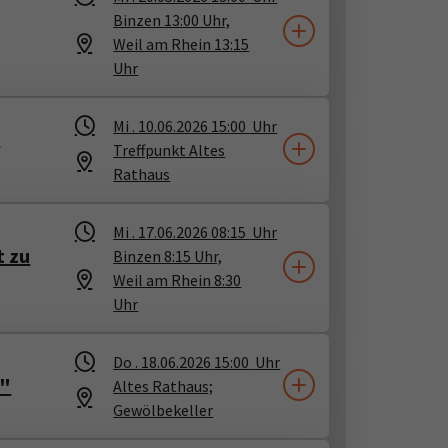
Binzen 13:00 Uhr,
Weil am Rhein 13:15
Uhr
Mi .
10.06.2026
15:00
Uhr
e
Treffpunkt Altes
Rathaus
Mi .
17.06.2026
08:15
Uhr
t zu
Binzen 8:15 Uhr,
Weil am Rhein 8:30
Uhr
Do .
18.06.2026
15:00
Uhr
e"
Altes Rathaus;
Gewölbekeller