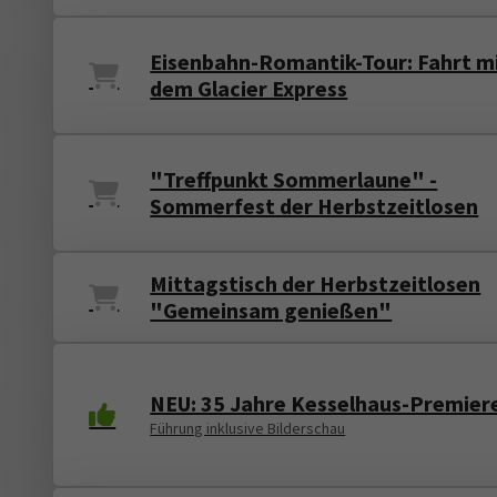
Eisenbahn-Romantik-Tour: Fahrt m
dem Glacier Express
"Treffpunkt Sommerlaune" -
Sommerfest der Herbstzeitlosen
Mittagstisch der Herbstzeitlosen
"Gemeinsam genießen"
NEU: 35 Jahre Kesselhaus-Premier
Führung inklusive Bilderschau