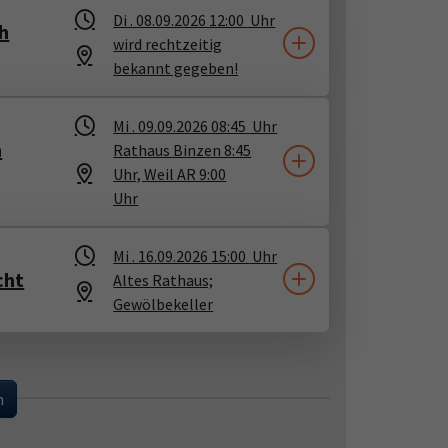
Di .
08.09.2026
12:00
Uhr
ch
wird rechtzeitig
bekannt gegeben!
Mi .
09.09.2026
08:45
Uhr
n
Rathaus Binzen 8:45
Uhr, Weil AR 9:00
Uhr
Mi .
16.09.2026
15:00
Uhr
cht
Altes Rathaus;
Gewölbekeller
...
n