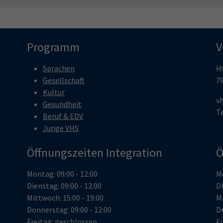
Programm
V
Sprachen
H
Gesellschaft
7
Kultur
v
Gesundheit
T
Beruf & EDV
Junge VHS
Öffnungszeiten Integration
Ö
Montag: 09:00 - 12:00
Mo
Dienstag: 09:00 - 12:00
Di
Mittwoch: 15:00 - 19:00
Mi
Donnerstag: 09:00 - 12:00
Do
Freitag: geschlossen
Fr