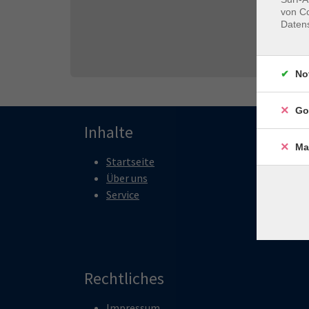
von Co
Daten
No
Go
Inhalte
Ma
Startseite
Über uns
Service
Rechtliches
Impressum