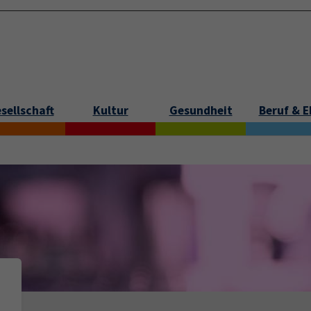
sellschaft
Kultur
Gesundheit
Beruf & 