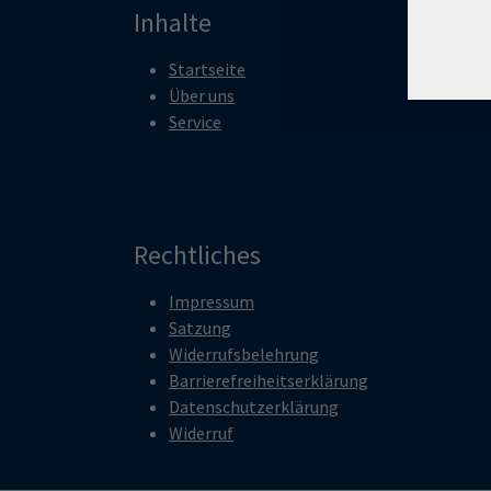
Inhalte
Startseite
Über uns
Service
Rechtliches
Impressum
Satzung
Widerrufsbelehrung
Barrierefreiheitserklärung
Datenschutzerklärung
Widerruf