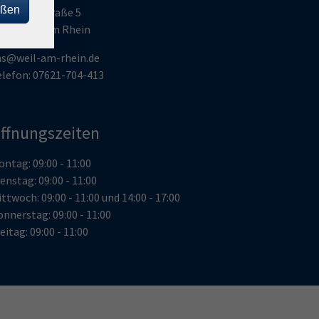
eßen
umboldtstraße 5
9576 Weil am Rhein
hs@weil-am-rhein.de
elefon: 07621-704-413
ffnungszeiten
ntag: 09:00 - 11:00
enstag: 09:00 - 11:00
ttwoch: 09:00 - 11:00 und 14:00 - 17:00
nnerstag: 09:00 - 11:00
eitag: 09:00 - 11:00