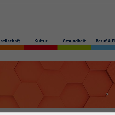
sellschaft
Kultur
Gesundheit
Beruf & 